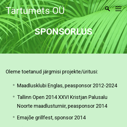
Tartumets OÜ
SPONSORLUS
Oleme toetanud järgmisi projekte/üritusi:
Maadlusklubi Englas, peasponsor 2012-2024
Tallinn Open 2014 XXVI Kristjan Palusalu
Noorte maadlusturniir, peasponsor 2014
Emajõe grillfest, sponsor 2014